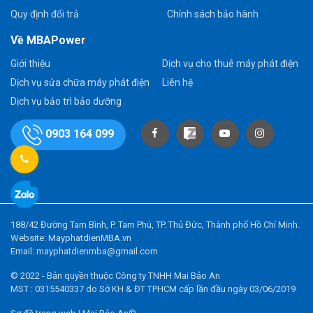
Quy định đổi trả
Chính sách bảo hành
Về MBAPower
Giới thiệu
Dịch vụ cho thuê máy phát điện
Dịch vụ sửa chữa máy phát điện
Liên hệ
Dịch vụ bảo trì bảo dưỡng
0903 164 099
188/42 Đường Tam Bình, P. Tam Phú, TP. Thủ Đức, Thành phố Hồ Chí Minh.
Website: MayphatdienMBA.vn
Email: mayphatdienmba@gmail.com
© 2022 - Bản quyền thuộc Công ty TNHH Mai Bảo An
MST : 0315540337 do Sở KH & ĐT TPHCM cấp lần đầu ngày 03/06/2019