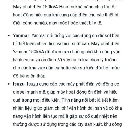
Máy phát điện 150kVA Hino có khả năng chịu tải tốt,
hoạt động hiệu quả khi cung cấp điện cho các thiết bị
điện công nghiệp, máy móc hoặc thiết bị y tế.
Yanmar:
Yanmar nổi tiếng với các động cơ diesel bền
bỉ, tiết kiệm nhiên liệu và hiệu suất cao. Máy phát điện
Yanmar 150kVA rất được ưa chuộng nhờ khả năng vận
hành êm ái và ổn định. Vì vậy nó là lựa chọn lý tưởng
cho các khu vực dân cư hoặc các sự kiện đòi hỏi mức
độ tiếng ồn thấp.
Isuzu:
Isuzu cung cấp các máy phát điện với động cơ
diesel mạnh mẽ, giúp máy hoạt động ổn định và hiệu
quả trong mọi điều kiện. Tính năng nổi bật là tiết kiệm
nhiên liệu, giúp giảm chi phí vận hành dài hạn và có khả
năng vận hành liên tục mà ít gặp sự cố quá nhiệt nên
thường được sử dụng trong các cty sản xuất, khu công