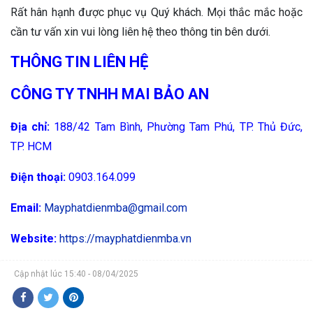
Rất hân hạnh được phục vụ Quý khách. Mọi thắc mắc hoặc
cần tư vấn xin vui lòng liên hệ theo thông tin bên dưới.
THÔNG TIN LIÊN HỆ
CÔNG TY TNHH MAI BẢO AN
Địa chỉ:
188/42 Tam Bình, Phường Tam Phú, TP. Thủ Đức,
TP. HCM
Điện thoại:
0903.164.099
Email:
Mayphatdienmba@gmail.com
Website:
https://mayphatdienmba.vn
Cập nhật lúc 15:40 - 08/04/2025