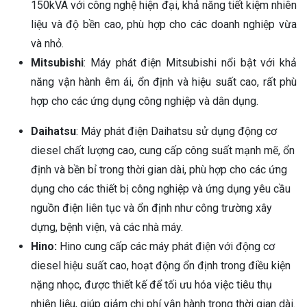
150kVA với công nghệ hiện đại, khả năng tiết kiệm nhiên
liệu và độ bền cao, phù hợp cho các doanh nghiệp vừa
và nhỏ.
Mitsubishi
: Máy phát điện Mitsubishi nổi bật với khả
năng vận hành êm ái, ổn định và hiệu suất cao, rất phù
hợp cho các ứng dụng công nghiệp và dân dụng.
Daihatsu
: Máy phát điện Daihatsu sử dụng động cơ
diesel chất lượng cao, cung cấp công suất mạnh mẽ, ổn
định và bền bỉ trong thời gian dài, phù hợp cho các ứng
dụng cho các thiết bị công nghiệp và ứng dụng yêu cầu
nguồn điện liên tục và ổn định như công trường xây
dựng, bệnh viện, và các nhà máy.
Hino:
Hino cung cấp các máy phát điện với động cơ
diesel hiệu suất cao, hoạt động ổn định trong điều kiện
nặng nhọc, được thiết kế để tối ưu hóa việc tiêu thụ
nhiên liệu, giúp giảm chi phí vận hành trong thời gian dài.