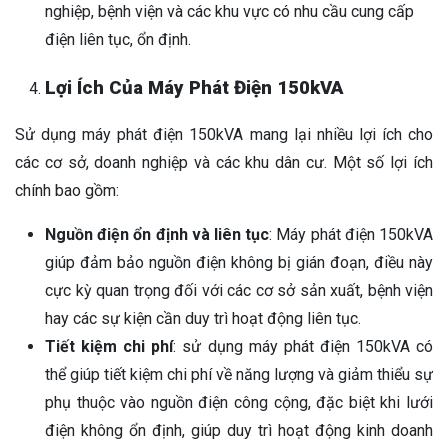
nghiệp, bệnh viện và các khu vực có nhu cầu cung cấp
điện liên tục, ổn định.
Lợi Ích Của Máy Phát Điện 150kVA
Sử dụng máy phát điện 150kVA mang lại nhiều lợi ích cho
các cơ sở, doanh nghiệp và các khu dân cư. Một số lợi ích
chính bao gồm:
Nguồn điện ổn định và liên tục
: Máy phát điện 150kVA
giúp đảm bảo nguồn điện không bị gián đoạn, điều này
cực kỳ quan trọng đối với các cơ sở sản xuất, bệnh viện
hay các sự kiện cần duy trì hoạt động liên tục.
Tiết kiệm chi phí
: sử dụng máy phát điện 150kVA có
thể giúp tiết kiệm chi phí về năng lượng và giảm thiểu sự
phụ thuộc vào nguồn điện công cộng, đặc biệt khi lưới
điện không ổn định, giúp duy trì hoạt động kinh doanh