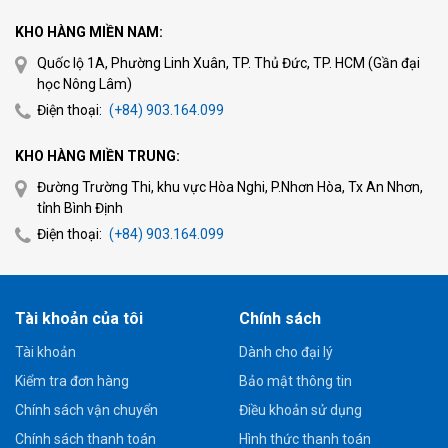
KHO HÀNG MIỀN NAM:
Quốc lộ 1A, Phường Linh Xuân, TP. Thủ Đức, TP. HCM (Gần đại
học Nông Lâm)
Điện thoại:
(+84) 903.164.099
KHO HÀNG MIỀN TRUNG:
Đường Trường Thi, khu vực Hòa Nghi, P.Nhơn Hòa, Tx An Nhơn,
tỉnh Bình Định
Điện thoại:
(+84) 903.164.099
Tài khoản của tôi
Chính sách
Tài khoản
Dành cho đại lý
Kiểm tra đơn hàng
Bảo mật thông tin
Chính sách vận chuyển
Điều khoản sử dụng
Chính sách thanh toán
Hình thức thanh toán