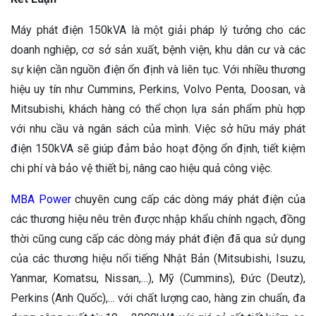
Máy phát điện 150kVA là một giải pháp lý tưởng cho các
doanh nghiệp, cơ sở sản xuất, bệnh viện, khu dân cư và các
sự kiện cần nguồn điện ổn định và liên tục. Với nhiều thương
hiệu uy tín như Cummins, Perkins, Volvo Penta, Doosan, và
Mitsubishi, khách hàng có thể chọn lựa sản phẩm phù hợp
với nhu cầu và ngân sách của mình. Việc sở hữu máy phát
điện 150kVA sẽ giúp đảm bảo hoạt động ổn định, tiết kiệm
chi phí và bảo vệ thiết bị, nâng cao hiệu quả công việc.
MBA Power
chuyên cung cấp các dòng máy phát điện của
các thương hiệu nêu trên được nhập khẩu chính ngạch, đồng
thời cũng cung cấp các dòng máy phát điện đã qua sử dụng
của các thương hiệu nổi tiếng Nhật Bản (Mitsubishi, Isuzu,
Yanmar, Komatsu, Nissan,…), Mỹ (Cummins), Đức (Deutz),
Perkins (Anh Quốc),… với chất lượng cao, hàng zin chuẩn, đa