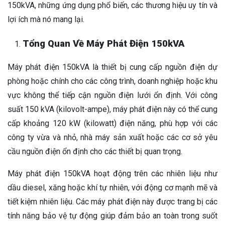
150kVA, những ứng dụng phổ biến, các thương hiệu uy tín và
lợi ích mà nó mang lại.
Tổng Quan Về Máy Phát Điện 150kVA
Máy phát điện 150kVA là thiết bị cung cấp nguồn điện dự
phòng hoặc chính cho các công trình, doanh nghiệp hoặc khu
vực không thể tiếp cận nguồn điện lưới ổn định. Với công
suất 150 kVA (kilovolt-ampe), máy phát điện này có thể cung
cấp khoảng 120 kW (kilowatt) điện năng, phù hợp với các
công ty vừa và nhỏ, nhà máy sản xuất hoặc các cơ sở yêu
cầu nguồn điện ổn định cho các thiết bị quan trọng.
Máy phát điện 150kVA hoạt động trên các nhiên liệu như
dầu diesel, xăng hoặc khí tự nhiên, với động cơ mạnh mẽ và
tiết kiệm nhiên liệu. Các máy phát điện này được trang bị các
tính năng bảo vệ tự động giúp đảm bảo an toàn trong suốt