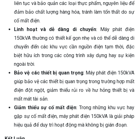
liên tục và bảo quản các loại thực phẩm, nguyên liệu để
đảm bảo chất lượng hàng hóa, tránh làm tổn thất do sự
cố mất điện.
Linh hoạt và dễ dàng di chuyển
: Máy phát điện
150kVA thường có thiết kế gọn nhẹ và có thể dễ dàng di
chuyển đến các khu vực cần nguồn điện tạm thời, đặc
biệt hữu ích trong các công trình xây dựng hay sự kiện
ngoài trời.
Bảo vệ các thiết bị quan trọng
: Máy phát điện 150kVA
giúp bảo vệ các thiết bị quan trọng trong trường hợp mất
điện đột ngột, giảm thiểu rủi ro về hư hỏng thiết bị và
mất mát tài sản.
Giảm thiểu sự cố mất điện
: Trong những khu vực hay
gặp sự cố mất điện, máy phát điện 150kVA là giải pháp
hiệu quả để duy trì hoạt động mà không bị gián đoạn.
Kết Luận