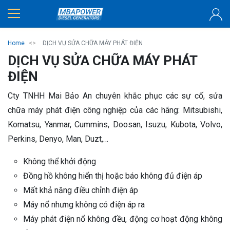
Home
DỊCH VỤ SỬA CHỮA MÁY PHÁT ĐIỆN
DỊCH VỤ SỬA CHỮA MÁY PHÁT
ĐIỆN
Cty TNHH Mai Bảo An chuyên khắc phục các sự cố, sửa
chữa máy phát điện công nghiệp của các hãng: Mitsubishi,
Komatsu, Yanmar, Cummins, Doosan, Isuzu, Kubota, Volvo,
Perkins, Denyo, Man, Duzt,…
Không thể khởi động
Đồng hồ không hiển thị hoặc báo không đủ điện áp
Mất khả năng điều chỉnh điện áp
Máy nổ nhưng không có điện áp ra
Máy phát điện nổ không đều, động cơ hoạt động không