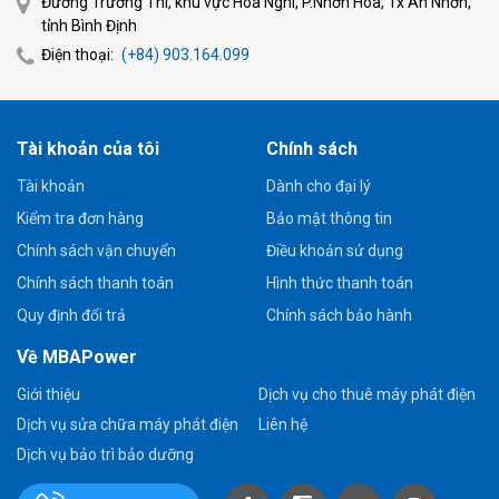
Đường Trường Thi, khu vực Hòa Nghi, P.Nhơn Hòa, Tx An Nhơn,
tỉnh Bình Định
Điện thoại:
(+84) 903.164.099
Tài khoản của tôi
Chính sách
Tài khoản
Dành cho đại lý
Kiểm tra đơn hàng
Bảo mật thông tin
Chính sách vận chuyển
Điều khoản sử dụng
Chính sách thanh toán
Hình thức thanh toán
Quy định đổi trả
Chính sách bảo hành
Về MBAPower
Giới thiệu
Dịch vụ cho thuê máy phát điện
Dịch vụ sửa chữa máy phát điện
Liên hệ
Dịch vụ bảo trì bảo dưỡng