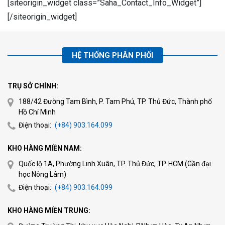
[siteorigin_widget class=”Saha_Contact_Info_Widget”]
[/siteorigin_widget]
HỆ THỐNG PHÂN PHỐI
TRỤ SỞ CHÍNH:
188/42 Đường Tam Bình, P. Tam Phú, TP. Thủ Đức, Thành phố
Hồ Chí Minh
Điện thoại:
(+84) 903.164.099
KHO HÀNG MIỀN NAM:
Quốc lộ 1A, Phường Linh Xuân, TP. Thủ Đức, TP. HCM (Gần đại
học Nông Lâm)
Điện thoại:
(+84) 903.164.099
KHO HÀNG MIỀN TRUNG: