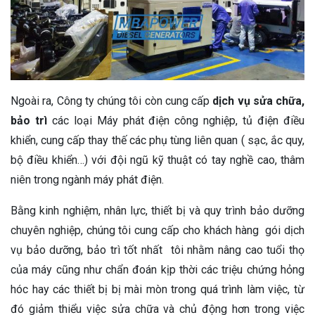
Ngoài ra, Công ty chúng tôi còn cung cấp
dịch vụ sửa chữa,
bảo trì
các loại Máy phát điện công nghiệp, tủ điện điều
khiển, cung cấp thay thế các phụ tùng liên quan ( sạc, ắc quy,
bộ điều khiển…) với đội ngũ kỹ thuật có tay nghề cao, thâm
niên trong ngành máy phát điện.
Bằng kinh nghiệm, nhân lực, thiết bị và quy trình bảo dưỡng
chuyên nghiệp, chúng tôi cung cấp cho khách hàng gói dịch
vụ bảo dưỡng, bảo trì tốt nhất tôi nhằm nâng cao tuổi thọ
của máy cũng như chẩn đoán kịp thời các triệu chứng hỏng
hóc hay các thiết bị bị mài mòn trong quá trình làm việc, từ
đó giảm thiểu việc sửa chữa và chủ động hơn trong việc